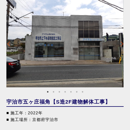
宇治市五ヶ庄福角【S造2F建物解体工事】
■ 施工年：2022年
■ 施工場所：京都府宇治市