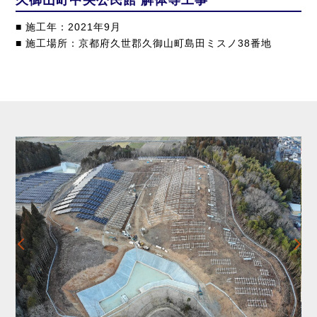
久御山町中央公民館 解体等工事
■ 施工年：2021年9月
■ 施工場所：京都府久世郡久御山町島田ミスノ38番地